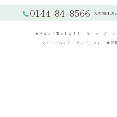
0144-84-8566
[営業時間] 10 : 
セラピスト募集します！
採用ページ
ホ
クイックヘッド
ハンドリフレ
角質