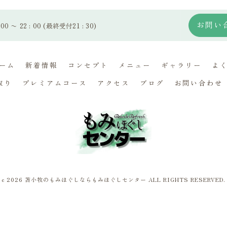
お問い
00 〜 22 : 00 (最終受付21 : 30)
ーム
新着情報
コンセプト
メニュー
ギャラリー
よ
取り
プレミアムコース
アクセス
ブログ
お問い合わせ
c 2026 苫小牧のもみほぐしならもみほぐしセンター ALL RIGHTS RESERVED.