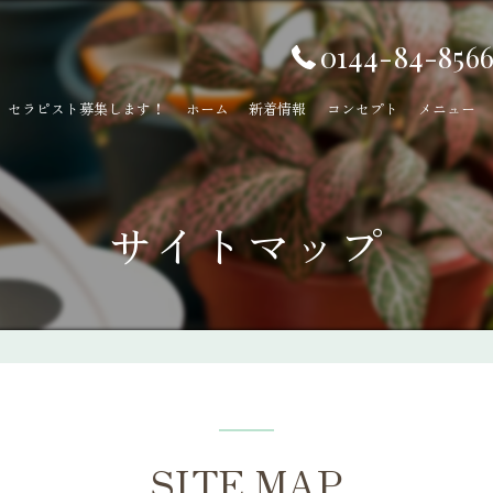
0144-84-856
セラピスト募集します！
ホーム
新着情報
コンセプト
メニュー
サイトマップ
SITE MAP